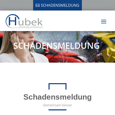
SCHADENSMELDUNG
SCHADENSMELDUNG
Schadensmeldung
Gemeinsam besser