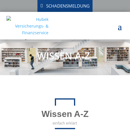
SCHADENSMELDUNG
WISSEN A-Z
Wissen A-Z
einfach erklärt